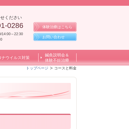
合せください
01-0286
体験治療はこちら
0/14:00～22:30
お問い合わせ
0
鍼灸説明会＆
ロナウイルス対策
体験不妊治療
トップページ
コースと料金