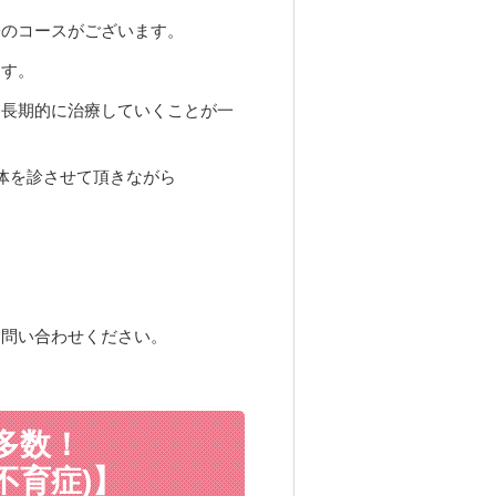
子のコースがございます。
ます。
中長期的に治療していくことが一
体を診させて頂きながら
お問い合わせください。
多数！
不育症)】