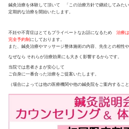
鍼灸治療を体験して頂いて 「この治療方針で継続してみた
定期的な治療を開始いたします。
不妊や不育症はとてもプライベートなお話になるため
治療
完全予約制
にしております。
また、鍼灸治療やマッサージ整体施術の内容、先生との相性
なぜなら それらが治療効果にも大きく影響するからです。
当院では患者さまが安心して
ご自身に一番合った治療をご提案いたします。
（場合によっては他の医療機関や他の鍼灸院をご案内するこ