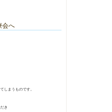
療会へ
、
ってしまうものです。
ただき