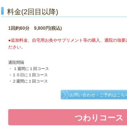
料金(2回目以降)
1回約60分 9,800円(税込)
●追加料金、自宅用お灸やサプリメント等の購入、通院の強要
ださい。
通院間隔
・ １週間に１回コース
・１０日に１回コース
・２週間に１回コース
お問い合わせ・ご予約はこち
つわりコース