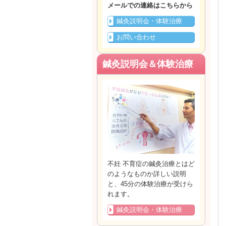
メールでの連絡はこちらから
鍼灸説明会・体験治療
お問い合わせ
鍼灸説明会＆体験治療
不妊 不育症の鍼灸治療とはど
のようなものか詳しい説明
と、45分の体験治療が受けら
れます。
鍼灸説明会・体験治療