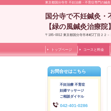
東京都国分寺市 不妊治療・不育症専門の鍼
国分寺
で不妊鍼灸・
【緑の風鍼灸治療院
〒185ｰ0012 東京都国分寺市本町2丁目２２
トップページ
コースと料金
お問合せはこちら
不妊治療 不育症
妊婦マッサージ
ご相談ダイヤル
042-401-0286