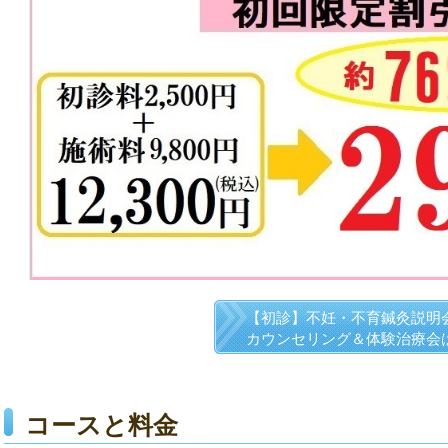
【初診】不妊・不育鍼灸説明
カウンセリング＆体験治療会
ちら
コースと料金