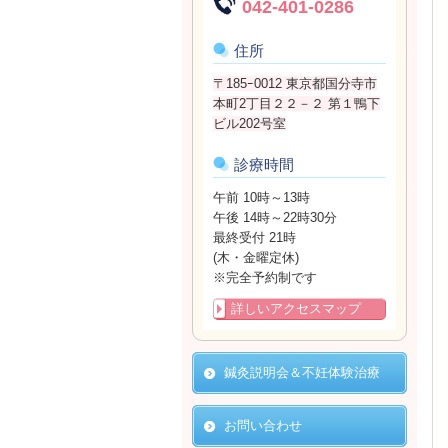
042-401-0286
住所
〒185ｰ0012 東京都国分寺市
本町2丁目２２－２ 第１鴨下
ビル202号室
診療時間
午前 10時～13時
午後 14時～22時30分
最終受付 21時
(木・金曜定休)
※完全予約制です
詳しいアクセスマップ
鍼灸説明会＆不妊体験治療
お問い合わせ