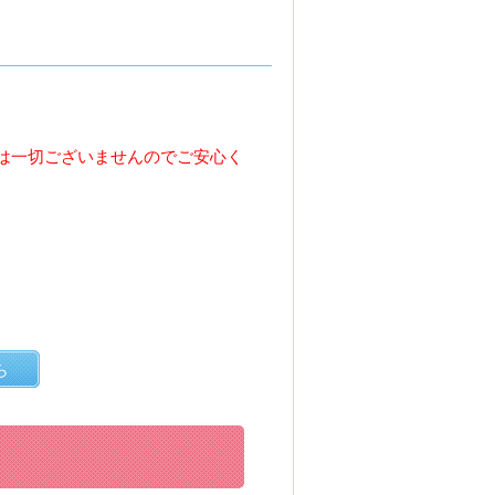
は一切ございませんのでご安心く
ら