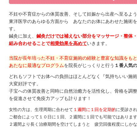
不妊や不育症からの体質改善、そして妊娠から出産へ至るよ
東洋医学のあらゆる方面から あなたのお体にあわせた施術
す。
鍼灸に加え、
鍼灸だけでは補えない部分をマッサージ・整体
組み合わせることで
相乗効果を高めて
いきます。
当院が長年培った不妊・不育症施術の経験と豊富な知識をも
あたなに最適なプログラム
を院長がじっくりと行う
１番人気
どれもソフトでお体への負担はほとんどなく『気持ちいい施
大変好評です。
子宝への体質改善と同時に自然治癒力を活性化し、骨格を調
を促進させて免疫力アップも計ります！
女性の方は、生理周期に合わせて
１週間に１回を定期的
に受診さ
ご都合によって１０日に１回、２週間に１回でも可能ではありま
２週間より長く治療期間を空けてしまうと 疲労回復程度にしか