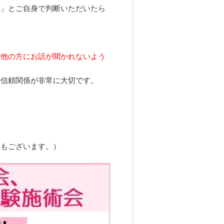
い」とご自身で判断いただいたら
は他の方にお話が聞かれないよう
や信頼関係が非常に大切です。
ともございます。）